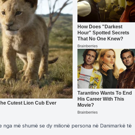
me nga më shumë se dy milionë persona në Danimarkë të