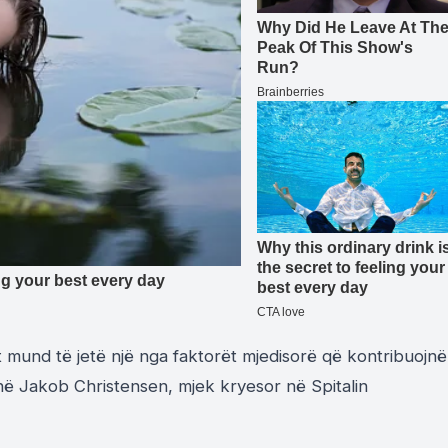
it mund të jetë një nga faktorët mjedisorë që kontribuojnë
në Jakob Christensen, mjek kryesor në Spitalin