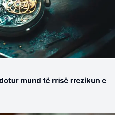
ndotur mund të rrisë rrezikun e