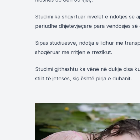
Studimi ka shqyrtuar nivelet e ndotjes së a
periudhe dhjetëvjeçare para vendosjes së
Sipas studiuesve, ndotja e lidhur me transp
shoqëruar me rritjen e rrezikut.
Studimi gjithashtu ka vënë në dukje disa 
stilit të jetesës, siç është pirja e duhanit.