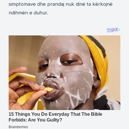
simptomave dhe prandaj nuk dinë ta kërkojnë
ndihmën e duhur.