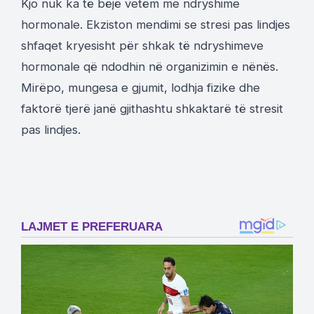
Kjo nuk ka të bëjë vetëm me ndryshime
hormonale. Ekziston mendimi se stresi pas lindjes
shfaqet kryesisht për shkak të ndryshimeve
hormonale që ndodhin në organizimin e nënës.
Mirëpo, mungesa e gjumit, lodhja fizike dhe
faktorë tjerë janë gjithashtu shkaktarë të stresit
pas lindjes.