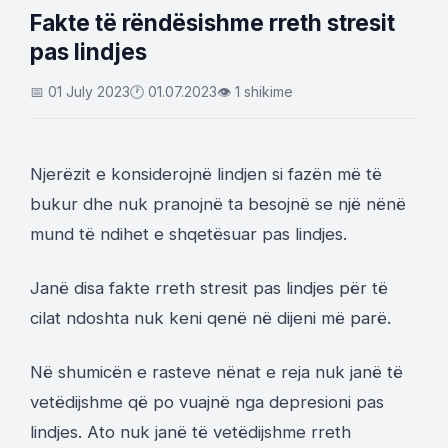
Fakte të rëndësishme rreth stresit
pas lindjes
📅 01 July 2023
🕐 01.07.2023
👁 1 shikime
Njerëzit e konsiderojnë lindjen si fazën më të
bukur dhe nuk pranojnë ta besojnë se një nënë
mund të ndihet e shqetësuar pas lindjes.
Janë disa fakte rreth stresit pas lindjes për të
cilat ndoshta nuk keni qenë në dijeni më parë.
Në shumicën e rasteve nënat e reja nuk janë të
vetëdijshme që po vuajnë nga depresioni pas
lindjes. Ato nuk janë të vetëdijshme rreth