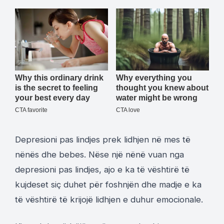
Depresioni pas lindjes prek lidhjen në mes të
nënës dhe bebes. Nëse një nënë vuan nga
depresioni pas lindjes, ajo e ka të vështirë të
kujdeset siç duhet për foshnjën dhe madje e ka
të vështirë të krijojë lidhjen e duhur emocionale.