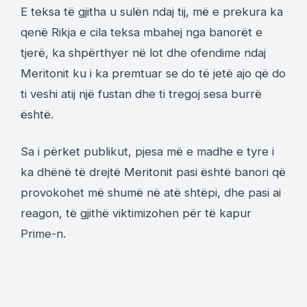
E teksa të gjitha u sulën ndaj tij, më e prekura ka
qenë Rikja e cila teksa mbahej nga banorët e
tjerë, ka shpërthyer në lot dhe ofendime ndaj
Meritonit ku i ka premtuar se do të jetë ajo që do
ti veshi atij një fustan dhe ti tregoj sesa burrë
është.
Sa i përket publikut, pjesa më e madhe e tyre i
ka dhënë të drejtë Meritonit pasi është banori që
provokohet më shumë në atë shtëpi, dhe pasi ai
reagon, të gjithë viktimizohen për të kapur
Prime-n.