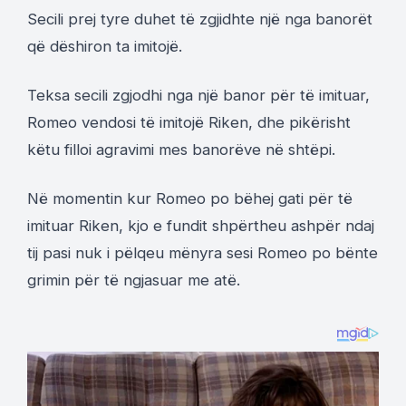
Secili prej tyre duhet të zgjidhte një nga banorët
që dëshiron ta imitojë.
Teksa secili zgjodhi nga një banor për të imituar,
Romeo vendosi të imitojë Riken, dhe pikërisht
këtu filloi agravimi mes banorëve në shtëpi.
Në momentin kur Romeo po bëhej gati për të
imituar Riken, kjo e fundit shpërtheu ashpër ndaj
tij pasi nuk i pëlqeu mënyra sesi Romeo po bënte
grimin për të ngjasuar me atë.