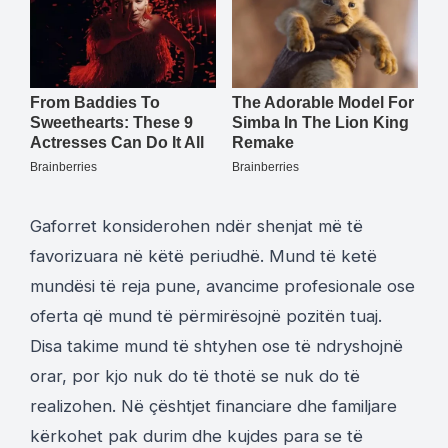
Gaforret konsiderohen ndër shenjat më të
favorizuara në këtë periudhë. Mund të ketë
mundësi të reja pune, avancime profesionale ose
oferta që mund të përmirësojnë pozitën tuaj.
Disa takime mund të shtyhen ose të ndryshojnë
orar, por kjo nuk do të thotë se nuk do të
realizohen. Në çështjet financiare dhe familjare
kërkohet pak durim dhe kujdes para se të