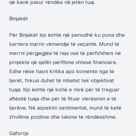
që kanë pasur rëndësi në jetën tuaj.
Binjakët
Për Binjakët kjo është një periudhë ku puna dhe
karriera marrin vëmendje të veçantë. Mund të
merrni përgjegjësi të reja ose të përfshiheni në
projekte që sjellin përfitime shtesë financiare.
Edhe nëse hasni kritika apo komente nga të
tjerët, fokusi duhet të mbetet tek objektivat
tuaja. Kjo është një kohë e mirë për të treguar
aftësitë tuaja dhe për të fituar vlerësimin e të
tjerëve. Në aspektin sentimental, mund të ketë
zhvillime pozitive dhe takime të rëndësishme.
Gaforrja