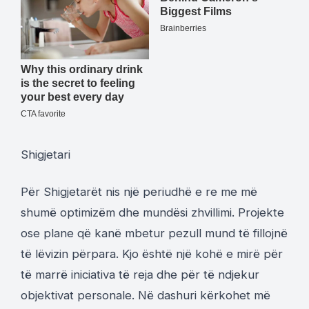
Shigjetari
Për Shigjetarët nis një periudhë e re me më
shumë optimizëm dhe mundësi zhvillimi. Projekte
ose plane që kanë mbetur pezull mund të fillojnë
të lëvizin përpara. Kjo është një kohë e mirë për
të marrë iniciativa të reja dhe për të ndjekur
objektivat personale. Në dashuri kërkohet më