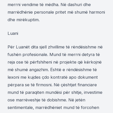
merrni vendime të mëdha. Në dashuri dhe
marrëdhënie personale pritet më shumë harmoni
dhe mirëkuptim.
Luani
Për Luanët dita sjell zhvillime të rëndësishme në
fushën profesionale. Mund të merrni detyra të
reja ose të përfshiheni në projekte që kërkojnë
më shumë angazhim. Është e rëndësishme të
lexoni me kujdes çdo kontratë apo dokument
përpara se të firmosni. Në çështjet financiare
mund të paraqiten mundësi për shitje, investime
ose marrëveshje të dobishme. Në jetën
sentimentale, marrëdhëniet mund të forcohen