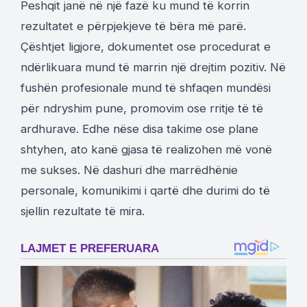
Peshqit janë në një fazë ku mund të korrin
rezultatet e përpjekjeve të bëra më parë.
Çështjet ligjore, dokumentet ose procedurat e
ndërlikuara mund të marrin një drejtim pozitiv. Në
fushën profesionale mund të shfaqen mundësi
për ndryshim pune, promovim ose rritje të të
ardhurave. Edhe nëse disa takime ose plane
shtyhen, ato kanë gjasa të realizohen më vonë
me sukses. Në dashuri dhe marrëdhënie
personale, komunikimi i qartë dhe durimi do të
sjellin rezultate të mira.