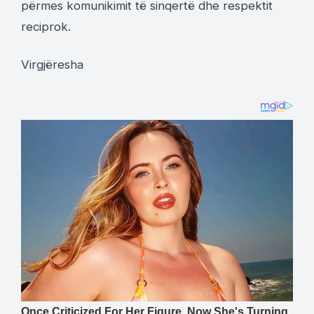
përmes komunikimit të sinqertë dhe respektit
reciprok.
Virgjëresha