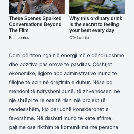
Demi përfiton nga një energji më e qëndrueshme
dhe pozitive pas orëve të pasdites. Çështjet
ekonomike, ligjore apo administrative mund të
fillojnë të ecin në drejtimin e duhur. Nëse po
mendoni të ndryshoni punë, të zhvendoseni në
një shtëpi të re ose të nisni një projekt të
rëndësishëm, kjo periudhë konsiderohet e
favorshme. Në dashuri mund të ketë afrime,
pajtime ose rikthim të komunikimit me persona