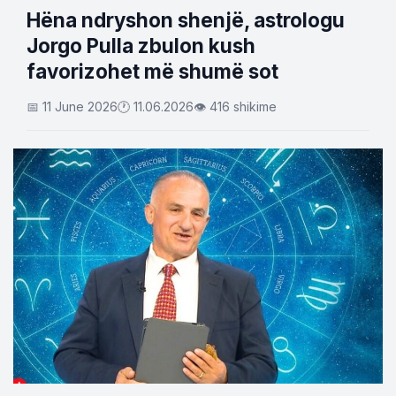
Hëna ndryshon shenjë, astrologu
Jorgo Pulla zbulon kush
favorizohet më shumë sot
📅 11 June 2026
🕐 11.06.2026
👁 416 shikime