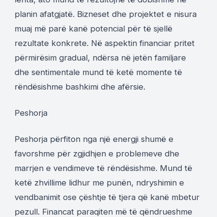
planin afatgjatë. Bizneset dhe projektet e nisura
muaj më parë kanë potencial për të sjellë
rezultate konkrete. Në aspektin financiar pritet
përmirësim gradual, ndërsa në jetën familjare
dhe sentimentale mund të ketë momente të
rëndësishme bashkimi dhe afërsie.
Peshorja
Peshorja përfiton nga një energji shumë e
favorshme për zgjidhjen e problemeve dhe
marrjen e vendimeve të rëndësishme. Mund të
ketë zhvillime lidhur me punën, ndryshimin e
vendbanimit ose çështje të tjera që kanë mbetur
pezull. Financat paraqiten më të qëndrueshme