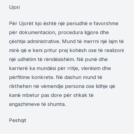
Ujori
Për Ujorët kjo është një periudhë e favorshme
për dokumentacion, procedura ligjore dhe
çështje administrative. Mund të merrni një lajm të
mirë që e keni pritur prej kohësh ose të realizoni
një udhëtim të rëndësishëm. Në punë dhe
karrierë ka mundësi për rritje, vlerësim dhe
përfitime konkrete. Në dashuri mund të
rikthehen në vëmendje persona ose lidhje që
kanë mbetur pas dore për shkak të
angazhimeve të shumta.
Peshqit