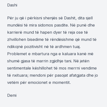
Dashi
Për ju që i përkisni shenjës së Dashit, dita sjell
mundësi të mira sidomos pasdite. Në punë dhe
karrierë mund të hapen dyer të reja ose të
zhvillohen bisedime të rëndësishme që mund të
ndikojnë pozitivisht në të ardhmen tuaj.
Problemet e mbartura nga e kaluara kanë më
shumë gjasa të marrin zgjidhje tani. Në jetën
sentimentale këshillohet të mos merrni vendime
të nxituara; mendoni për pasojat afatgjata dhe jo
vetëm për emocionet e momentit.
Demi