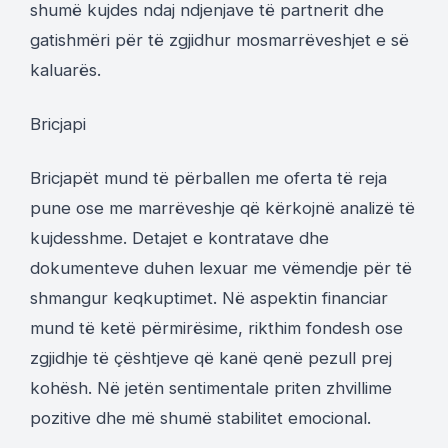
shumë kujdes ndaj ndjenjave të partnerit dhe
gatishmëri për të zgjidhur mosmarrëveshjet e së
kaluarës.
Bricjapi
Bricjapët mund të përballen me oferta të reja
pune ose me marrëveshje që kërkojnë analizë të
kujdesshme. Detajet e kontratave dhe
dokumenteve duhen lexuar me vëmendje për të
shmangur keqkuptimet. Në aspektin financiar
mund të ketë përmirësime, rikthim fondesh ose
zgjidhje të çështjeve që kanë qenë pezull prej
kohësh. Në jetën sentimentale priten zhvillime
pozitive dhe më shumë stabilitet emocional.