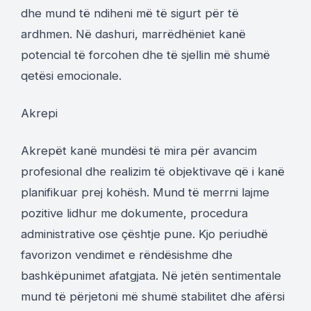
dhe mund të ndiheni më të sigurt për të
ardhmen. Në dashuri, marrëdhëniet kanë
potencial të forcohen dhe të sjellin më shumë
qetësi emocionale.
Akrepi
Akrepët kanë mundësi të mira për avancim
profesional dhe realizim të objektivave që i kanë
planifikuar prej kohësh. Mund të merrni lajme
pozitive lidhur me dokumente, procedura
administrative ose çështje pune. Kjo periudhë
favorizon vendimet e rëndësishme dhe
bashkëpunimet afatgjata. Në jetën sentimentale
mund të përjetoni më shumë stabilitet dhe afërsi