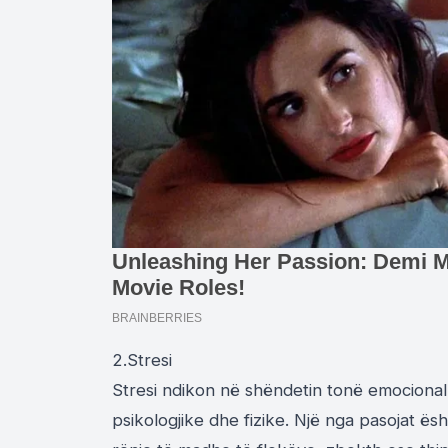
2.Stresi
Stresi ndikon në shëndetin tonë emocional 
psikologjike dhe fizike. Një nga pasojat ës