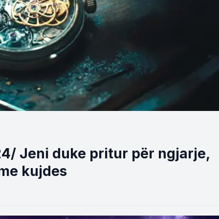
/ Jeni duke pritur për ngjarje,
 me kujdes