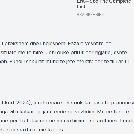
 i prekshëm dhe i ndjeshëm. Faza e vështirë po
situatë më të mirë. Jeni duke pritur për ngjarje, është
. Fundi i shkurtit mund të jetë efektiv për të filluar t’i
shkurt 2024), jeni krenarë dhe nuk ka gjasa të pranoni s
ga viti i kaluar që janë ende në vazhdim. Më në fund e
anë për t’u fokusuar në menaxhimin e së ardhmes. Fundi 
 duhen menaxhuar me kujdes.