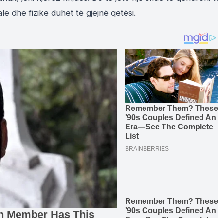
 dhe fizike duhet të gjejnë qetësi.