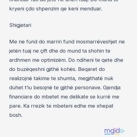
kryeni çdo shpenzim qe keni menduar.
Shigjetari
Me ne fund do marrin fund mosmarrëveshjet ne
jetën tuaj ne çift dhe do mund ta shohin te
ardhmen me optimizëm. Do ndiheni te qete dhe
do buzëqeshni gjithë kohës. Beqaret do
realizojnë takime te shumta, megjithatë nuk
duhet t’iu besojnë te gjithë personave. Gjendja
financiare do mbetet me delikate se kurrë me
pare. Ka rrezik te mbeteni edhe me xhepat
bosh.