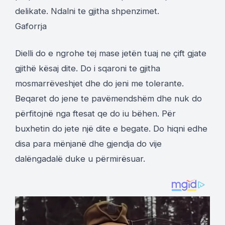
delikate. Ndalni te gjitha shpenzimet.
Gaforrja
Dielli do e ngrohe tej mase jetën tuaj ne çift gjate
gjithë kësaj dite. Do i sqaroni te gjitha
mosmarrëveshjet dhe do jeni me tolerante.
Beqaret do jene te pavëmendshëm dhe nuk do
përfitojnë nga ftesat qe do iu bëhen. Për
buxhetin do jete një dite e begate. Do hiqni edhe
disa para mënjanë dhe gjendja do vije
dalëngadalë duke u përmirësuar.