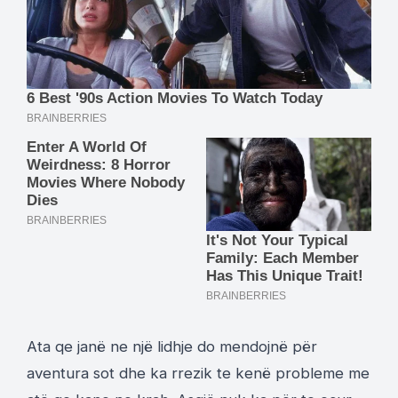
Ata qe janë ne një lidhje do mendojnë për
aventura sot dhe ka rrezik te kenë probleme me