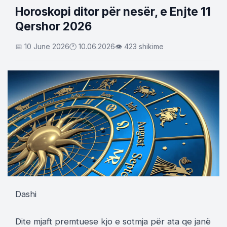
Horoskopi ditor për nesër, e Enjte 11
Qershor 2026
📅 10 June 2026
🕐 10.06.2026
👁 423 shikime
Dashi
Dite mjaft premtuese kjo e sotmja për ata qe janë