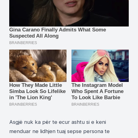
Asgjë nuk ka për te ecur ashtu si e keni
menduar ne lidhjen tuaj sepse persona te