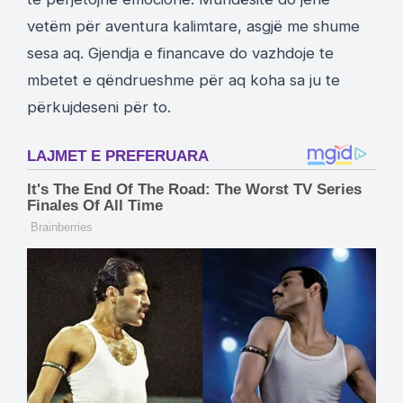
vetëm për aventura kalimtare, asgjë me shume
sesa aq. Gjendja e financave do vazhdoje te
mbetet e qëndrueshme për aq koha sa ju te
përkujdeseni për to.