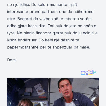
ne një lidhje. Do kaloni momente mjaft
interesante pranë partnerit dhe do ndiheni me
mire. Beqaret do vazhdojnë te mbeten vetëm
edhe gjate kësaj dite. Fati nuk do jete ne anën e
tyre. Ne planin financiar gjerat nuk do ju ecin si e
kishit ëndërruar. Do keni një dëshirë te
papërmbajtshme për te shpenzuar pa mase.
Demi