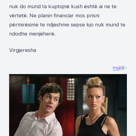
nuk do mund ta kuptojnë kush është ai ne te
vërtetë. Ne planin financiar mos prisni
përmirësime te ndjeshme sepse kjo nuk mund te
ndodhe menjëherë.
Virgjeresha