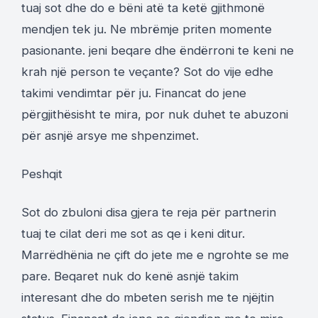
tuaj sot dhe do e bëni atë ta ketë gjithmonë
mendjen tek ju. Ne mbrëmje priten momente
pasionante. jeni beqare dhe ëndërroni te keni ne
krah një person te veçante? Sot do vije edhe
takimi vendimtar për ju. Financat do jene
përgjithësisht te mira, por nuk duhet te abuzoni
për asnjë arsye me shpenzimet.
Peshqit
Sot do zbuloni disa gjera te reja për partnerin
tuaj te cilat deri me sot as qe i keni ditur.
Marrëdhënia ne çift do jete me e ngrohte se me
pare. Beqaret nuk do kenë asnjë takim
interesant dhe do mbeten serish me te njëjtin