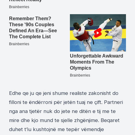
Edhe qe ju qe jeni shume realiste zakonisht do
filloni te ëndërroni për jetën tuaj ne çift. Partneri
nga ana tjetër nuk do jete ne ditën e tij me te
mire dhe kjo mund te sjelle zhgënjime. Beqaret
duhet t’iu kushtojnë me tepër vëmendje