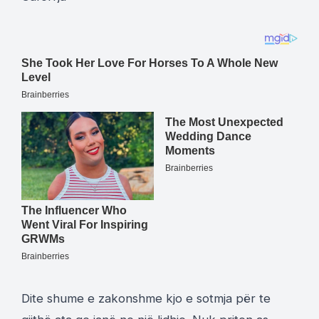
Dite shume e zakonshme kjo e sotmja për te