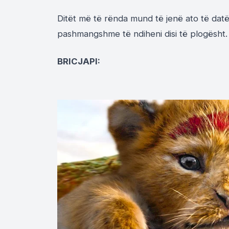
Ditët më të rënda mund të jenë ato të datë
pashmangshme të ndiheni disi të plogësht. 
BRICJAPI: