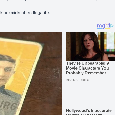
ë përmirësohen llogaritë.