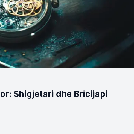
r: Shigjetari dhe Bricijapi