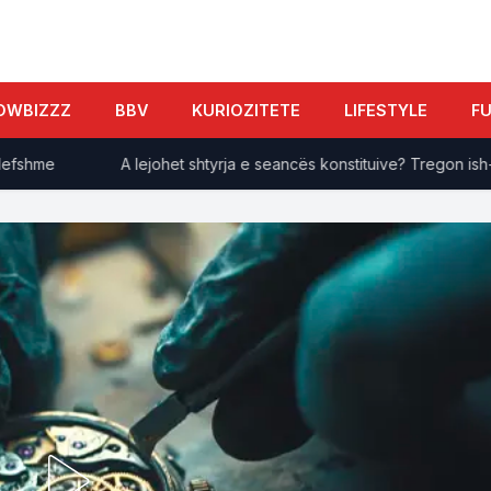
OWBIZZZ
BBV
KURIOZITETE
LIFESTYLE
F
hme
A lejohet shtyrja e seancës konstituive? Tregon ish-gjyqt