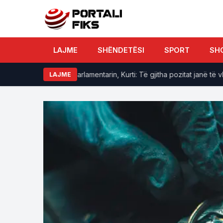
LAJME
SHËNDETËSI
SPORT
SH
a apetit për kryeparlamentarin, Kurti: Të gjitha pozitat janë të vlefs
LAJME