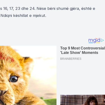
s 16, 17, 23 dhe 24. Nëse bëni shumë gjëra, është e
Ndiqni këshillat e mjekut.