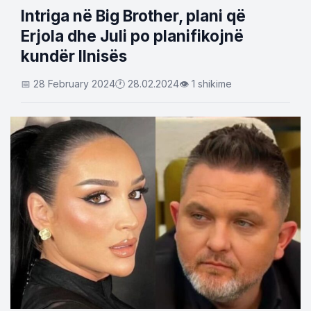
Intriga në Big Brother, plani që
Erjola dhe Juli po planifikojnë
kundër Ilnisës
📅 28 February 2024
🕐 28.02.2024
👁 1 shikime