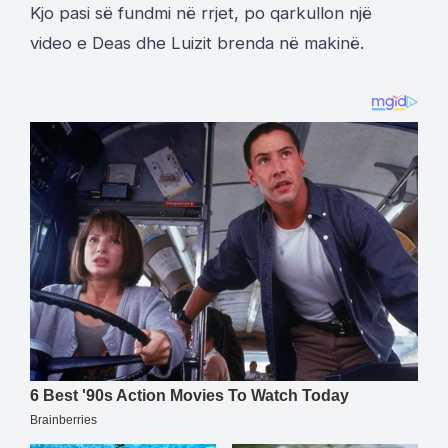
Kjo pasi së fundmi në rrjet, po qarkullon një
video e Deas dhe Luizit brenda në makinë.