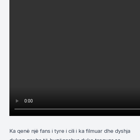
Ka qenë një fans i tyre i cili i ka filmuar dhe dyshja