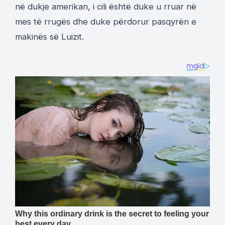
në dukje amerikan, i cili është duke u rruar në
mes të rrugës dhe duke përdorur pasqyrën e
makinës së Luizit.