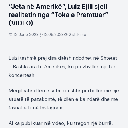
“Jeta në Amerikë”, Luiz Ejlli sjell
realitetin nga “Toka e Premtuar”
(VIDEO)
📅 12 June 2023
🕐 12.06.2023
👁 2 shikime
Luizi tashmë prej disa ditësh ndodhet në Shtetet
e Bashkuara të Amerikës, ku po zhvillon një tur
koncertesh.
Megjithatë ditën e sotm ai është përballur me një
situatë të pazakontë, të cilën e ka ndarë dhe me
fasnat e tij në Instagram.
Ai ka publikuar një video, ku tregon një burrë,