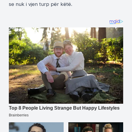
se nuk i vjen turp për këtë.