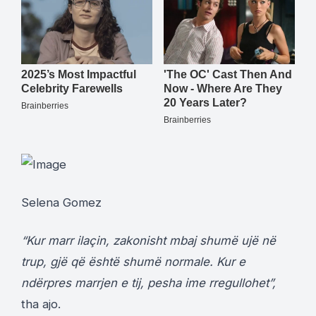
Selena Gomez
“Kur marr ilaçin, zakonisht mbaj shumë ujë në
trup, gjë që është shumë normale. Kur e
ndërpres marrjen e tij, pesha ime rregullohet”,
tha ajo.