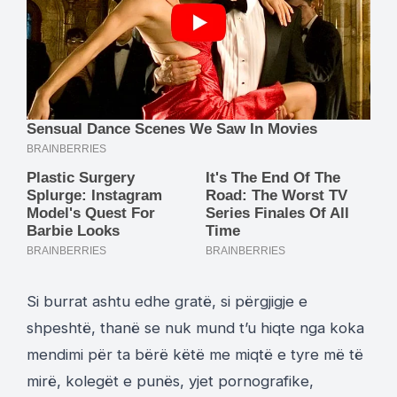
Si burrat ashtu edhe gratë, si përgjigje e
shpeshtë, thanë se nuk mund t’u hiqte nga koka
mendimi për ta bërë këtë me miqtë e tyre më të
mirë, kolegët e punës, yjet pornografike,