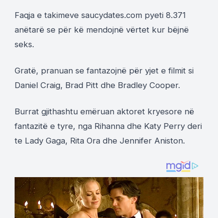
Faqja e takimeve saucydates.com pyeti 8.371
anëtarë se për kë mendojnë vërtet kur bëjnë
seks.
Gratë, pranuan se fantazojnë për yjet e filmit si
Daniel Craig, Brad Pitt dhe Bradley Cooper.
Burrat gjithashtu emëruan aktoret kryesore në
fantazitë e tyre, nga Rihanna dhe Katy Perry deri
te Lady Gaga, Rita Ora dhe Jennifer Aniston.