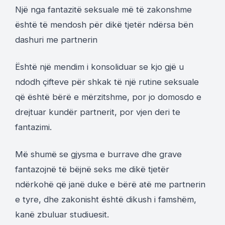
Një nga fantazitë seksuale më të zakonshme
është të mendosh për dikë tjetër ndërsa bën
dashuri me partnerin
Është një mendim i konsoliduar se kjo gjë u
ndodh çifteve për shkak të një rutine seksuale
që është bërë e mërzitshme, por jo domosdo e
drejtuar kundër partnerit, por vjen deri te
fantazimi.
Më shumë se gjysma e burrave dhe grave
fantazojnë të bëjnë seks me dikë tjetër
ndërkohë që janë duke e bërë atë me partnerin
e tyre, dhe zakonisht është dikush i famshëm,
kanë zbuluar studiuesit.