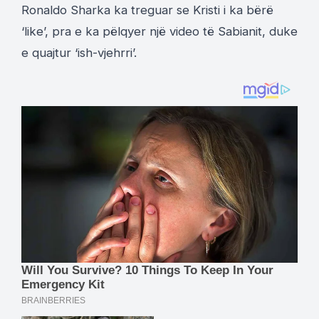
Ronaldo Sharka ka treguar se Kristi i ka bërë
‘like’, pra e ka pëlqyer një video të Sabianit, duke
e quajtur ‘ish-vjehrri’.