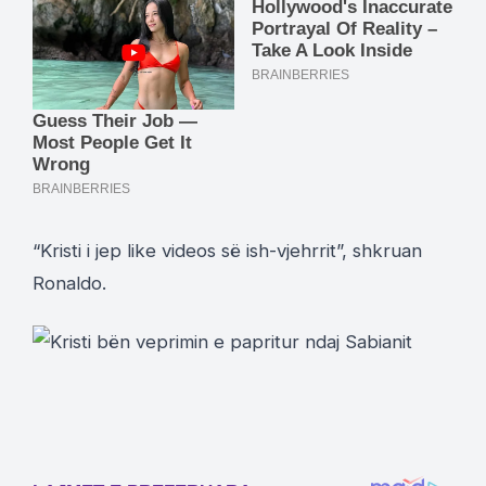
“Kristi i jep like videos së ish-vjehrrit”, shkruan
Ronaldo.