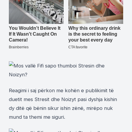
Reagimi i saj përkon me kohën e publikimit të
duetit mes Stresit dhe Noizyt pasi dyshja kishin
dy ditë që bënin sikur ishin zënë, mirëpo nuk
mund ta themi me siguri.