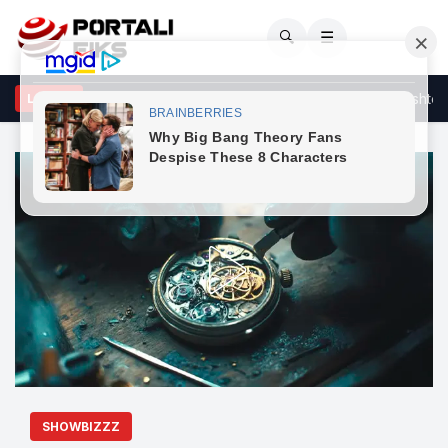
🔍
☰
n konstituimi i Kuvendit sipas afatit të dhënë nga Gjykata Kushtetue
LAJME
SHOWBIZZZ