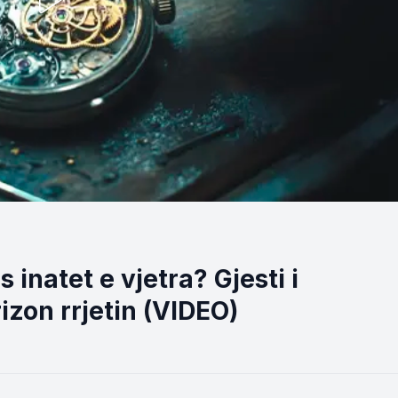
inatet e vjetra? Gjesti i
izon rrjetin (VIDEO)