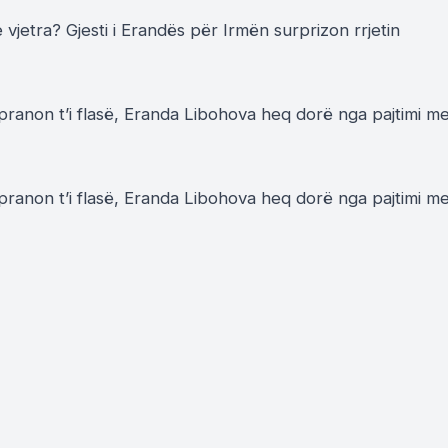
pranon t’i flasë, Eranda Libohova heq dorë nga pajtimi m
pranon t’i flasë, Eranda Libohova heq dorë nga pajtimi m