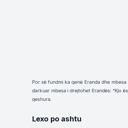
Por së fundmi ka qenë Eranda dhe mbesa e 
darkuar mbesa i drejtohet Erandës: “Kjo ë
qeshura.
Lexo po ashtu