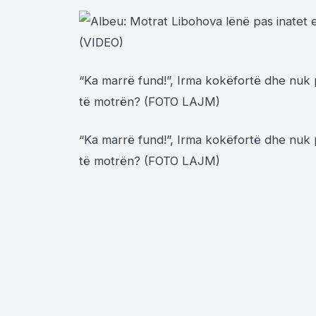
“Ka marrë fund!”, Irma kokëfortë dhe nuk 
të motrën? (FOTO LAJM)
“Ka marrë fund!”, Irma kokëfortë dhe nuk 
të motrën? (FOTO LAJM)