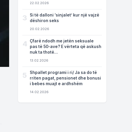
22.02.2026
Si të dalloni ‘sinjalet’ kur një vajzë
3
dëshiron seks
20.02.2026
Çfarë ndodh me jetën seksuale
4
pas të 50-ave? E vërteta që askush
nuk ta thotë…
13.02.2026
Shpallet programi i ri/ Ja sa do të
5
rriten pagat, pensionet dhe bonusi
i bebes muajt e ardhshëm
14.02.2026