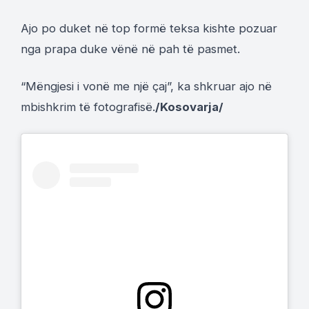
Ajo po duket në top formë teksa kishte pozuar
nga prapa duke vënë në pah të pasmet.
“Mëngjesi i vonë me një çaj”, ka shkruar ajo në
mbishkrim të fotografisë.
/Kosovarja/