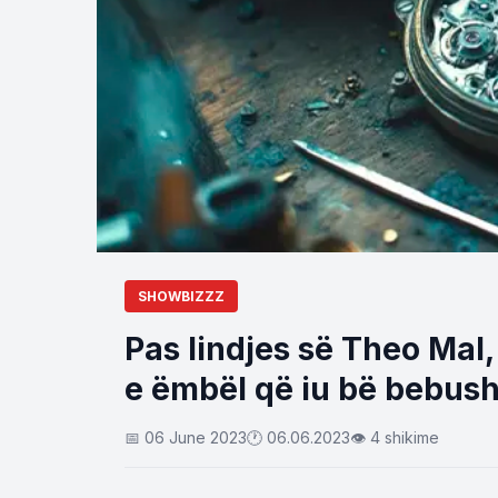
SHOWBIZZZ
Pas lindjes së Theo Mal, 
e ëmbël që iu bë bebush
📅 06 June 2023
🕐 06.06.2023
👁 4 shikime