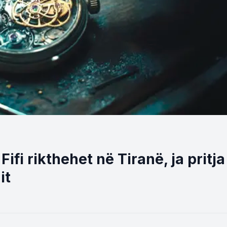
Fifi rikthehet në Tiranë, ja pritja
it