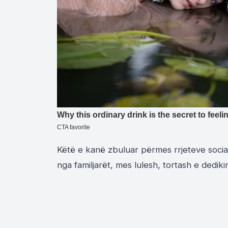
Këtë e kanë zbuluar përmes rrjeteve socia
nga familjarët, mes lulesh, tortash e dedik