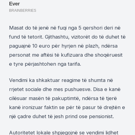
Masat do të jenë në fuqi nga 5 qershori deri në
fund të tetorit. Gjithashtu, vizitorët do të duhet të
paguajnë 10 euro për hyrjen në plazh, ndërsa
personat me aftësi të kufizuara dhe shoqëruesit
e tyre përjashtohen nga tarifa.
Vendimi ka shkaktuar reagime të shumta në
rrjetet sociale dhe mes pushuesve. Disa e kanë
cilësuar masën të pakuptimtë, ndërsa të tjerë
kanë ironizuar faktin se për të pasur të drejtën e
një çadre duhet të jesh prind ose pensionist.
Autoritetet lokale shpjegojnë se vendimi lidhet