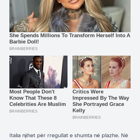
Italia njihet për rregullat e shumta në plazhe. Në