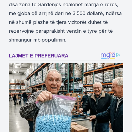
disa zona të Sardenjës ndalohet marrja e rërës,
me gjoba që arrijnë deri në 3.500 dollarë, ndërsa
në shumë plazhe të tjera vizitorët duhet të
rezervojnë paraprakisht vendin e tyre për të
shmangur mbipopullimin.