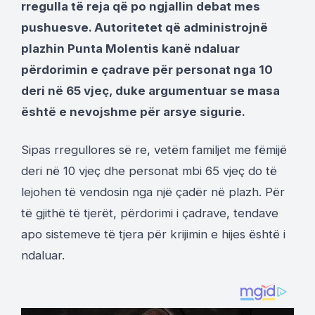
rregulla të reja që po ngjallin debat mes
pushuesve. Autoritetet që administrojnë
plazhin Punta Molentis kanë ndaluar
përdorimin e çadrave për personat nga 10
deri në 65 vjeç, duke argumentuar se masa
është e nevojshme për arsye sigurie.
Sipas rregullores së re, vetëm familjet me fëmijë
deri në 10 vjeç dhe personat mbi 65 vjeç do të
lejohen të vendosin nga një çadër në plazh. Për
të gjithë të tjerët, përdorimi i çadrave, tendave
apo sistemeve të tjera për krijimin e hijes është i
ndaluar.