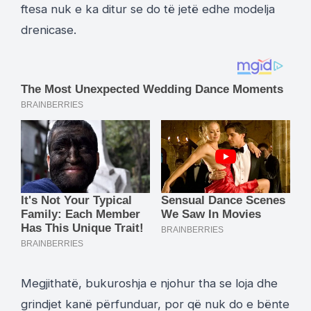
ftesa nuk e ka ditur se do të jetë edhe modelja
drenicase.
Megjithatë, bukuroshja e njohur tha se loja dhe
grindjet kanë përfunduar, por që nuk do e bënte