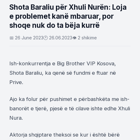
Shota Baraliu për Xhuli Nurën: Loja
e problemet kanë mbaruar, por
shoqe nuk do ta bëja kurrë
📅 26 June 2023
🕐 26.06.2023
👁 2 shikime
Ish-konkurrentja e Big Brother VIP Kosova,
Shota Baraliu, ka qenë së fundmi e ftuar në
Prive.
Ajo ka folur për pushimet e përbashkëta me ish-
banorët e tjerë, pjesë e të cilave ishte edhe Xhuli
Nura.
Aktorja shqiptare theksoi se kur i është bërë