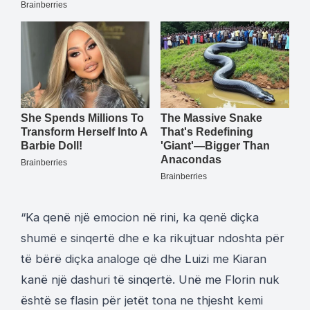
“Ka qenë një emocion në rini, ka qenë diçka
shumë e sinqertë dhe e ka rikujtuar ndoshta për
të bërë diçka analoge që dhe Luizi me Kiaran
kanë një dashuri të sinqertë. Unë me Florin nuk
është se flasin për jetët tona ne thjesht kemi