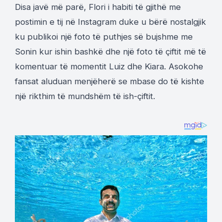
Disa javë më parë, Flori i habiti të gjithë me
postimin e tij në Instagram duke u bërë nostalgjik
ku publikoi një foto të puthjes së bujshme me
Sonin kur ishin bashkë dhe një foto të çiftit më të
komentuar të momentit Luiz dhe Kiara. Asokohe
fansat aluduan menjëherë se mbase do të kishte
një rikthim të mundshëm të ish-çiftit.