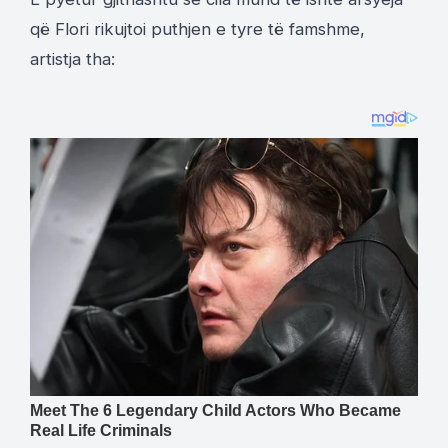
që Flori rikujtoi puthjen e tyre të famshme,
artistja tha: