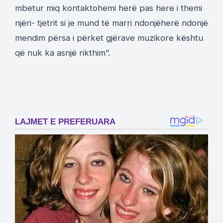
mbetur miq kontaktohemi herë pas here i themi
njëri- tjetrit si je mund të marri ndonjëherë ndonjë
mendim përsa i përket gjërave muzikore kështu
që nuk ka asnjë rikthim”.