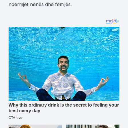
ndërmjet nënës dhe fëmijës.