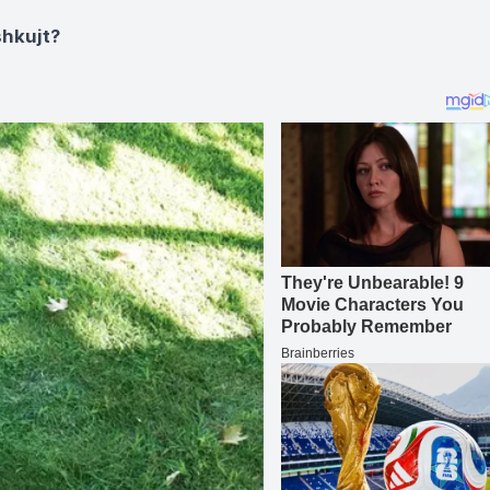
shkujt?