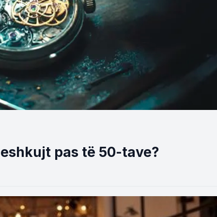
meshkujt pas të 50-tave?