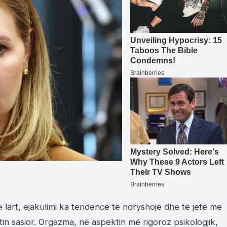
art, ejakulimi ka tendencë të ndryshojë dhe të jetë më
in sasior. Orgazma, në aspektin më rigoroz psikologjik,