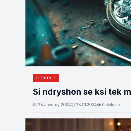
LIFESTYLE
Si ndryshon se ksi tek 
📅 28 January 2024
🕐 28.01.2024
👁 0 shikime