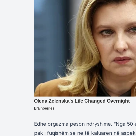
Edhe orgazma pëson ndryshime. “Nga 50 e l
pak i fuqishëm se në të kaluarën në aspekt