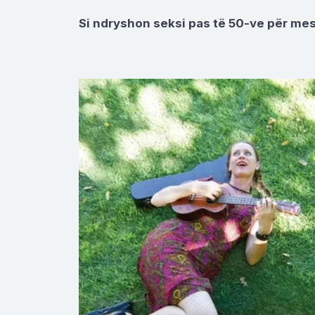
Si ndryshon seksi pas të 50-ve për me