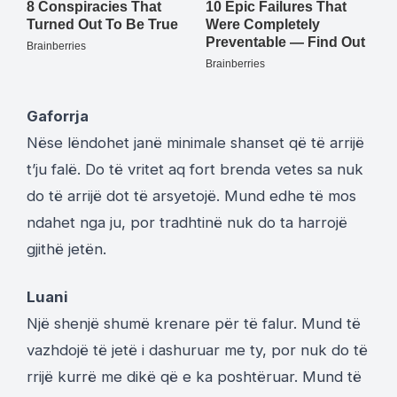
Gaforrja
Nëse lëndohet janë minimale shanset që të arrijë
t’ju falë. Do të vritet aq fort brenda vetes sa nuk
do të arrijë dot të arsyetojë. Mund edhe të mos
ndahet nga ju, por tradhtinë nuk do ta harrojë
gjithë jetën.
Luani
Një shenjë shumë krenare për të falur. Mund të
vazhdojë të jetë i dashuruar me ty, por nuk do të
rrijë kurrë me dikë që e ka poshtëruar. Mund të