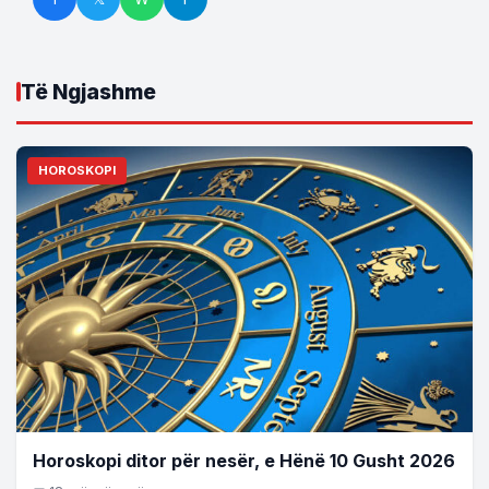
Të Ngjashme
HOROSKOPI
Horoskopi ditor për nesër, e Hënë 10 Gusht 2026