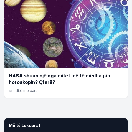
NASA shuan një nga mitet më të mëdha për
horoskopin? Çfarë?
📅 1 ditë më parë
Më të Lexuarat