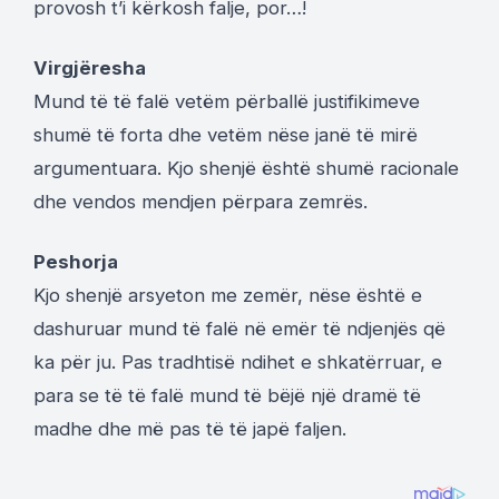
provosh t’i kërkosh falje, por…!
Virgjëresha
Mund të të falë vetëm përballë justifikimeve
shumë të forta dhe vetëm nëse janë të mirë
argumentuara. Kjo shenjë është shumë racionale
dhe vendos mendjen përpara zemrës.
Peshorja
Kjo shenjë arsyeton me zemër, nëse është e
dashuruar mund të falë në emër të ndjenjës që
ka për ju. Pas tradhtisë ndihet e shkatërruar, e
para se të të falë mund të bëjë një dramë të
madhe dhe më pas të të japë faljen.