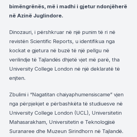
bimëngrënës, më i madhi i gjetur ndonjëherë
në Azinë Juglindore.
Dinozauri, i përshkruar në një punim të ri në
revistën Scientific Reports, u identifikua nga
kockat e gjetura në buzë të një pellgu në
verilindje të Tajlandës dhjetë vjet më parë, tha
University College London në një deklaratë të
enjten.
Zbulimi i “Nagatitan chaiyaphumensiscame” vjen
nga përpjekjet e përbashkëta të studiuesve në
University College London (UCL), Universitetin
Mahasarakham, Universitetin e Teknologjisë
Suranaree dhe Muzeun Sirindhorn në Tajlandë.