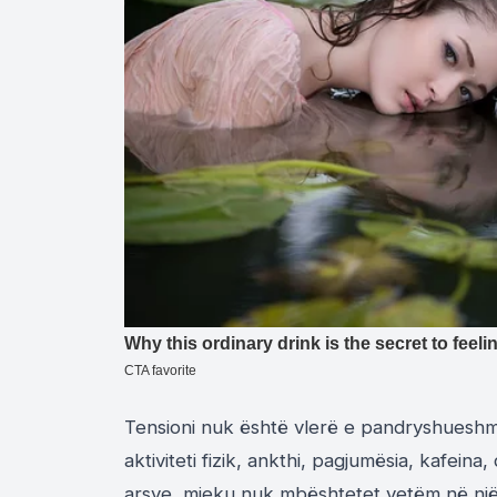
Tensioni nuk është vlerë e pandryshueshme.
aktiviteti fizik, ankthi, pagjumësia, kafei
arsye, mjeku nuk mbështetet vetëm në një