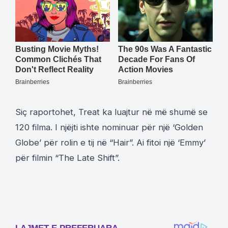
Siç raportohet, Treat ka luajtur në më shumë se
120 filma. I njëjti ishte nominuar për një ‘Golden
Globe’ për rolin e tij në “Hair”. Ai fitoi një ‘Emmy’
për filmin “The Late Shift”.