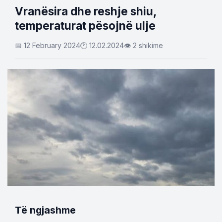
Vranësira dhe reshje shiu,
temperaturat pësojnë ulje
📅 12 February 2024
🕐 12.02.2024
👁 2 shikime
Të ngjashme