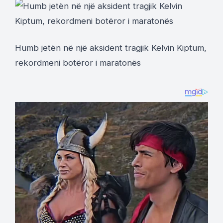
Humb jetën në një aksident tragjik Kelvin Kiptum,
rekordmeni botëror i maratonës