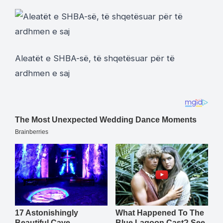
Aleatët e SHBA-së, të shqetësuar për të
ardhmen e saj