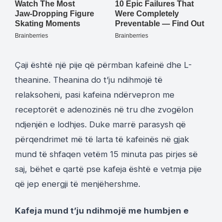
Çaji është një pije që përmban kafeinë dhe L-
theanine. Theanina do t’ju ndihmojë të
relaksoheni, pasi kafeina ndërvepron me
receptorët e adenozinës në tru dhe zvogëlon
ndjenjën e lodhjes. Duke marrë parasysh që
përqendrimet më të larta të kafeinës në gjak
mund të shfaqen vetëm 15 minuta pas pirjes së
saj, bëhet e qartë pse kafeja është e vetmja pije
që jep energji të menjëhershme.
Kafeja mund t’ju ndihmojë me humbjen e