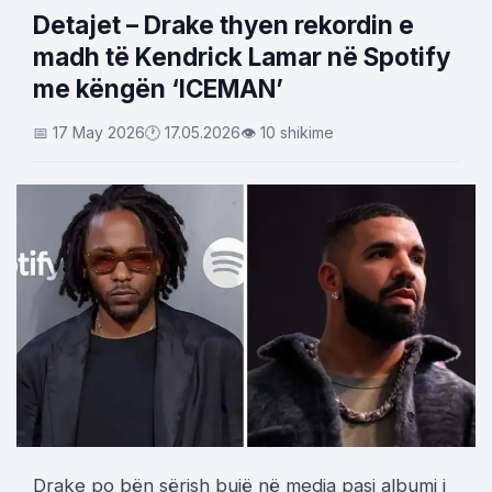
Detajet – Drake thyen rekordin e
madh të Kendrick Lamar në Spotify
me këngën ‘ICEMAN’
📅 17 May 2026
🕐 17.05.2026
👁 10 shikime
Drake po bën sërish bujë në media pasi albumi i