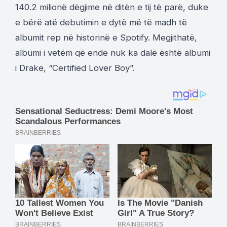
140.2 milionë dëgjime në ditën e tij të parë, duke
e bërë atë debutimin e dytë më të madh të
albumit rep në historinë e Spotify. Megjithatë,
albumi i vetëm që ende nuk ka dalë është albumi
i Drake, “Certified Lover Boy”.