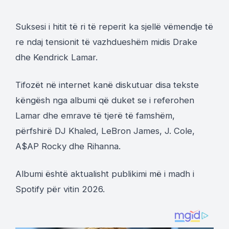
Suksesi i hitit të ri të reperit ka sjellë vëmendje të
re ndaj tensionit të vazhdueshëm midis Drake
dhe Kendrick Lamar.
Tifozët në internet kanë diskutuar disa tekste
këngësh nga albumi që duket se i referohen
Lamar dhe emrave të tjerë të famshëm,
përfshirë DJ Khaled, LeBron James, J. Cole,
A$AP Rocky dhe Rihanna.
Albumi është aktualisht publikimi më i madh i
Spotify për vitin 2026.