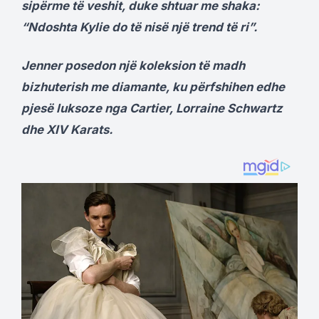
sipërme të veshit, duke shtuar me shaka:
“Ndoshta Kylie do të nisë një trend të ri”.
Jenner posedon një koleksion të madh
bizhuterish me diamante, ku përfshihen edhe
pjesë luksoze nga Cartier, Lorraine Schwartz
dhe XIV Karats.