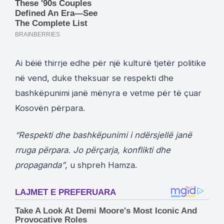
Ai bëië thirrje edhe për një kulturë tjetër politike
në vend, duke theksuar se respekti dhe
bashkëpunimi janë mënyra e vetme për të çuar
Kosovën përpara.
“Respekti dhe bashkëpunimi i ndërsjellë janë
rruga përpara. Jo përçarja, konflikti dhe
propaganda”
, u shpreh Hamza.