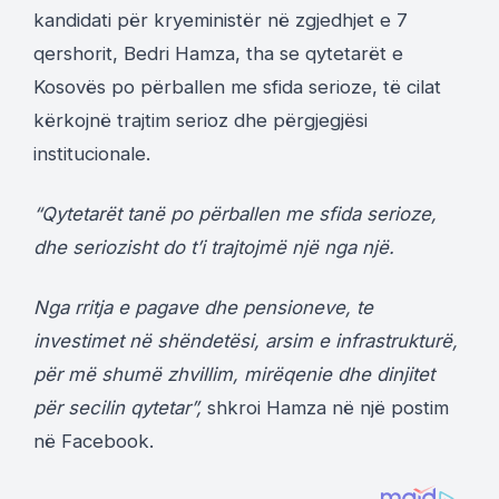
kandidati për kryeministër në zgjedhjet e 7
qershorit, Bedri Hamza, tha se qytetarët e
Kosovës po përballen me sfida serioze, të cilat
kërkojnë trajtim serioz dhe përgjegjësi
institucionale.
“Qytetarët tanë po përballen me sfida serioze,
dhe seriozisht do t’i trajtojmë një nga një.
Nga rritja e pagave dhe pensioneve, te
investimet në shëndetësi, arsim e infrastrukturë,
për më shumë zhvillim, mirëqenie dhe dinjitet
për secilin qytetar”,
shkroi Hamza në një postim
në Facebook.