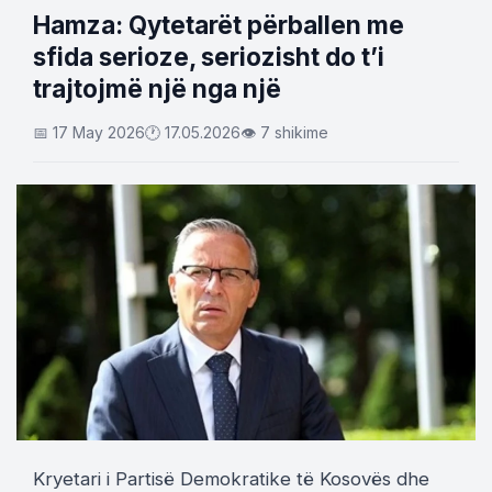
​Hamza: Qytetarët përballen me
sfida serioze, seriozisht do t’i
trajtojmë një nga një
📅 17 May 2026
🕐 17.05.2026
👁 7 shikime
Kryetari i Partisë Demokratike të Kosovës dhe