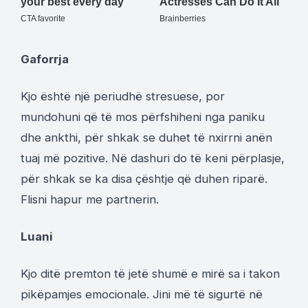
Gaforrja
Kjo është një periudhë stresuese, por
mundohuni që të mos përfshiheni nga paniku
dhe ankthi, për shkak se duhet të nxirrni anën
tuaj më pozitive. Në dashuri do të keni përplasje,
për shkak se ka disa çështje që duhen riparë.
Flisni hapur me partnerin.
Luani
Kjo ditë premton të jetë shumë e mirë sa i takon
pikëpamjes emocionale. Jini më të sigurtë në