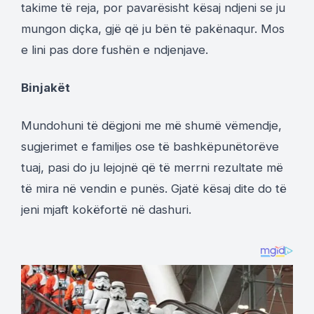
takime të reja, por pavarësisht kësaj ndjeni se ju
mungon diçka, gjë që ju bën të pakënaqur. Mos
e lini pas dore fushën e ndjenjave.
Binjakët
Mundohuni të dëgjoni me më shumë vëmendje,
sugjerimet e familjes ose të bashkëpunëtorëve
tuaj, pasi do ju lejojnë që të merrni rezultate më
të mira në vendin e punës. Gjatë kësaj dite do të
jeni mjaft kokëfortë në dashuri.