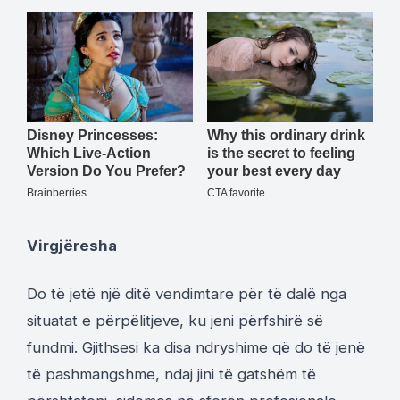
Virgjëresha
Do të jetë një ditë vendimtare për të dalë nga
situatat e përpëlitjeve, ku jeni përfshirë së
fundmi. Gjithsesi ka disa ndryshime që do të jenë
të pashmangshme, ndaj jini të gatshëm të