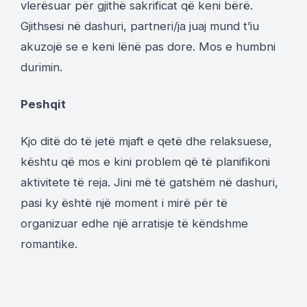
vlerësuar për gjithë sakrificat që keni bërë.
Gjithsesi në dashuri, partneri/ja juaj mund t’iu
akuzojë se e keni lënë pas dore. Mos e humbni
durimin.
Peshqit
Kjo ditë do të jetë mjaft e qetë dhe relaksuese,
kështu që mos e kini problem që të planifikoni
aktivitete të reja. Jini më të gatshëm në dashuri,
pasi ky është një moment i mirë për të
organizuar edhe një arratisje të këndshme
romantike.