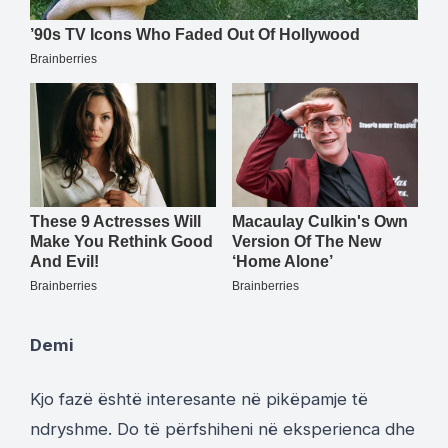
Demi
Kjo fazë është interesante në pikëpamje të
ndryshme. Do të përfshiheni në eksperienca dhe