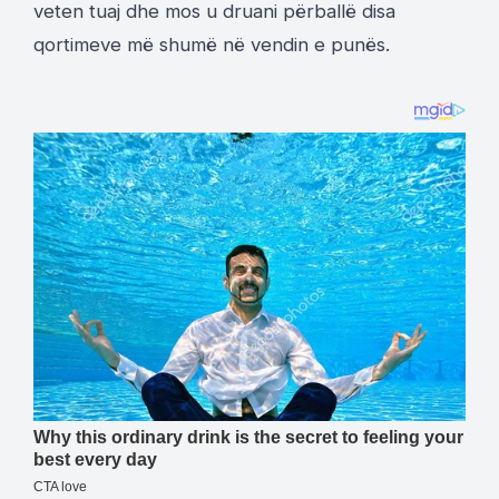
veten tuaj dhe mos u druani përballë disa
qortimeve më shumë në vendin e punës.