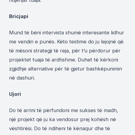
Bricjapi
Mund të bëni intervista shumë interesante lidhur
me vendin e punës. Këto testime do ju lejojnë që
të mësoni strategji të reja, për t’u përdorur për
projektet tuaja të ardhshme. Duhet të kërkoni
zgjidhje alternative për të gjetur bashkëpunimin
në dashuri.
Ujori
Do të arrini të përfundoni me sukses të madh,
një projekt që ju ka vendosur prej kohësh në
vështirësi. Do të ndiheni të kënaqur dhe të