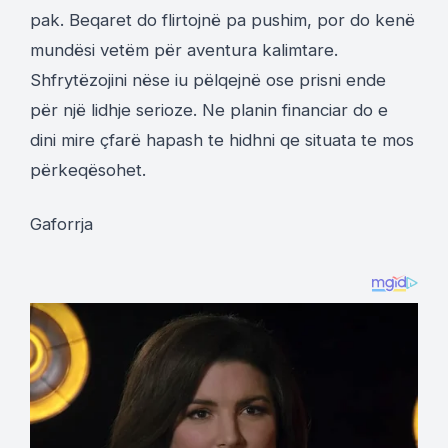
pak. Beqaret do flirtojnë pa pushim, por do kenë
mundësi vetëm për aventura kalimtare.
Shfrytëzojini nëse iu pëlqejnë ose prisni ende
për një lidhje serioze. Ne planin financiar do e
dini mire çfarë hapash te hidhni qe situata te mos
përkeqësohet.
Gaforrja