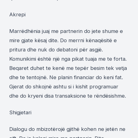
Akrepi
Marrëdhënia juaj me partnerin do jete shume e
mire gjate kësaj dite. Do merrni kënaqësitë e
pritura dhe nuk do debatoni për asgjë.
Komunikimi është një nga pikat tuaja me te forta.
Beqaret duhet te kenë me tepër besim tek vetja
dhe te tentojnë. Ne planin financiar do keni fat.
Gjerat do shkojnë ashtu si i kishit programuar
dhe do kryeni disa transaksione te rëndësishme.
Shigjetari
Dialogu do mbizotërojë gjithë kohen ne jetën ne