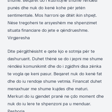
shume. Beqaret do i kushtojnë shume rëndësi
punës dhe nuk do kenë kohe për jetën
sentimentale. Mos harroni qe ditët ikin shpejt.
Nëse tregoheni te arsyeshëm me shpenzimet
situata financiare do jete e qëndrueshme.
Virgjeresha
Dite përgjithësisht e qete kjo e sotmja për te
dashuruarit. Duhet thënë se do i jepni me shume
rëndësi komunikimit dhe do i zgjidhni disa zënka
te vogla qe keni pasur. Beqaret nuk do kenë fat
dhe do iu rendoje shume vetmia. Financat duhet
menaxhuar me shume kujdes dhe maturi.
Merkuri do iu gjendet pranë ne çdo moment dhe
nuk do iu lere te shpenzoni pa u menduar.
Peshorja