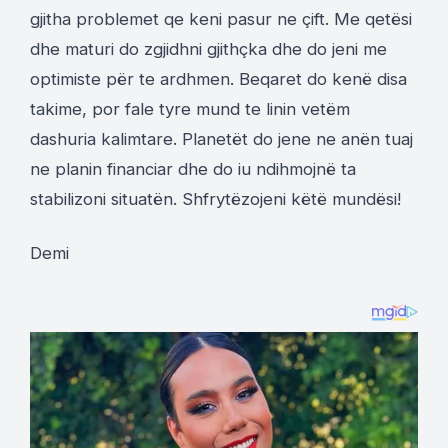
gjitha problemet qe keni pasur ne çift. Me qetësi
dhe maturi do zgjidhni gjithçka dhe do jeni me
optimiste për te ardhmen. Beqaret do kenë disa
takime, por fale tyre mund te linin vetëm
dashuria kalimtare. Planetët do jene ne anën tuaj
ne planin financiar dhe do iu ndihmojnë ta
stabilizoni situatën. Shfrytëzojeni këtë mundësi!
Demi