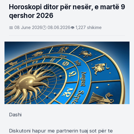
Horoskopi ditor për nesër, e martë 9
qershor 2026
📅 08 June 2026
🕐 08.06.2026
👁 1,227 shikime
Dashi
Diskutoni hapur me partnerin tuaj sot për te