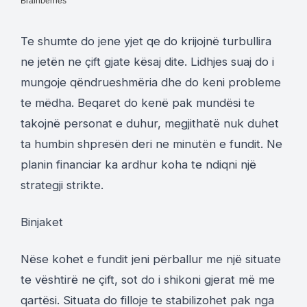
Te shumte do jene yjet qe do krijojnë turbullira
ne jetën ne çift gjate kësaj dite. Lidhjes suaj do i
mungoje qëndrueshmëria dhe do keni probleme
te mëdha. Beqaret do kenë pak mundësi te
takojnë personat e duhur, megjithatë nuk duhet
ta humbin shpresën deri ne minutën e fundit. Ne
planin financiar ka ardhur koha te ndiqni një
strategji strikte.
Binjaket
Nëse kohet e fundit jeni përballur me një situate
te vështirë ne çift, sot do i shikoni gjerat më me
qartësi. Situata do filloje te stabilizohet pak nga