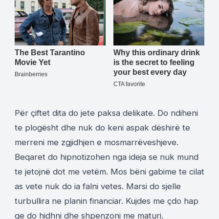
Për çiftet dita do jete paksa delikate. Do ndiheni
te plogësht dhe nuk do keni aspak dëshirë te
merreni me zgjidhjen e mosmarrëveshjeve.
Beqaret do hipnotizohen nga ideja se nuk mund
te jetojnë dot me vetëm. Mos bëni gabime te cilat
as vete nuk do ia falni vetes. Marsi do sjelle
turbullira ne planin financiar. Kujdes me çdo hap
qe do hidhni dhe shpenzoni me maturi.