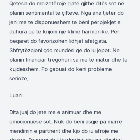
Qetësia do mbizotërojë gjate gjithë ditës sot ne
planin sentimental te çifteve. Nga ana tjetër do
jeni me te disponueshem te bëni përpjekjet e
duhura qe te krijoni një klime harmonike. Për
beqaret do favorizohen lidhjet afatgjata.
Shfrytëzojeni çdo mundësi qe do iu jepet. Ne
planin financiar tregohuni sa me te matur dhe te
kujdesshëm. Po gabuat do keni probleme
serioze,
Luani
Dita juaj do jete me e animuar dhe me
emocionuese sot. Nuk do bëni asgjë pa marre
mendimin e partnerit dhe kjo do iu afroje me