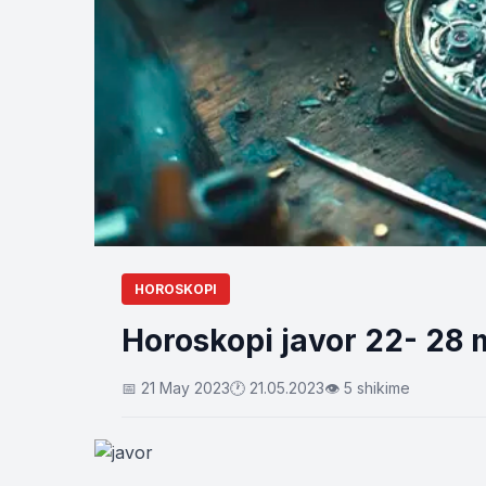
HOROSKOPI
Horoskopi javor 22- 28 
📅 21 May 2023
🕐 21.05.2023
👁 5 shikime