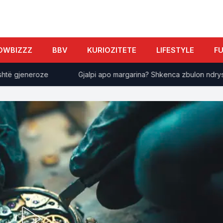
OWBIZZZ
BBV
KURIOZITETE
LIFESTYLE
F
 gjeneroze
Gjalpi apo margarina? Shkenca zbulon ndryshimi