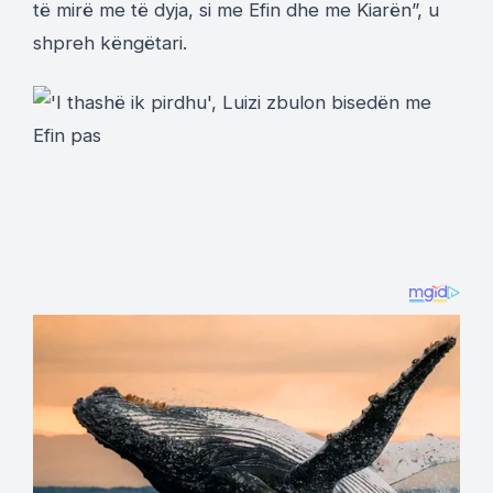
të mirë me të dyja, si me Efin dhe me Kiarën”, u
shpreh këngëtari.