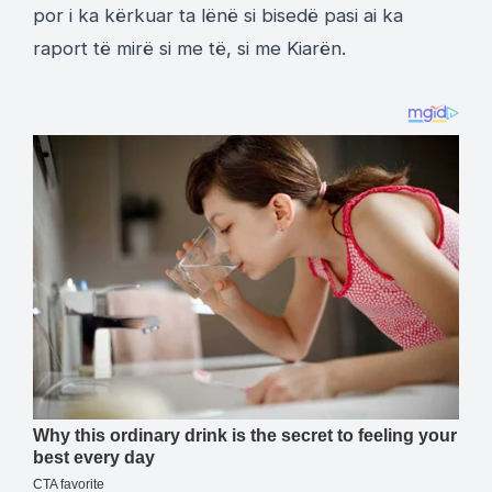
por i ka kërkuar ta lënë si bisedë pasi ai ka
raport të mirë si me të, si me Kiarën.