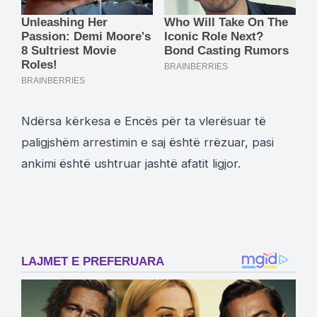
Ndërsa kërkesa e Encës për ta vlerësuar të
paligjshëm arrestimin e saj është rrëzuar, pasi
ankimi është ushtruar jashtë afatit ligjor.