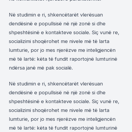
Në studimin e ri, shkencëtarët vlerësuan
dendësinë e popullsisë në një zonë si dhe
shpeshtësinë e kontakteve sociale. Siç vunë re,
socializimi shoqërohet me nivele më të larta
lumturie, por jo mes njerëzve me inteligjencën
më të lartë: këta të fundit raportojnë lumturinë
ndërsa janë më pak socialë.
Në studimin e ri, shkencëtarët vlerësuan
dendësinë e popullsisë në një zonë si dhe
shpeshtësinë e kontakteve sociale. Siç vunë re,
socializimi shoqërohet me nivele më të larta
lumturie, por jo mes njerëzve me inteligjencën
më të lartë: këta të fundit raportojnë lumturinë