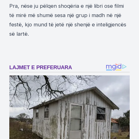
Pra, nëse ju pëlqen shoqëria e një libri ose filmi
të mirë më shumë sesa një grup i madh në një
festë, kjo mund të jetë një shenjë e inteligjencës
së lartë.