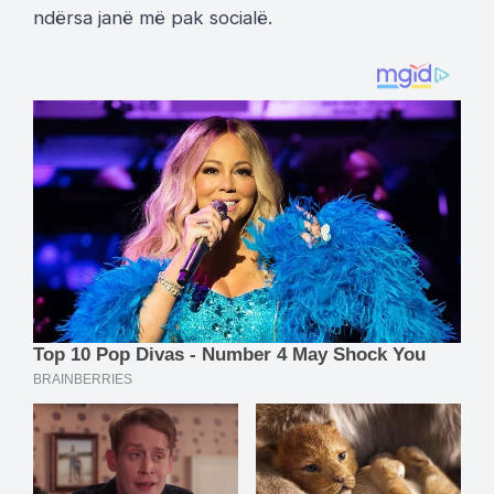
ndërsa janë më pak socialë.