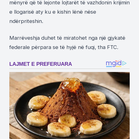
mënyrë që të lejonte lojtarët të vazhdonin krijimin
e llogarisë aty ku e kishin lënë nëse
ndërpriteshin.
Marrëveshja duhet të miratohet nga një gjykatë
federale përpara se të hyjë në fuqi, tha FTC.