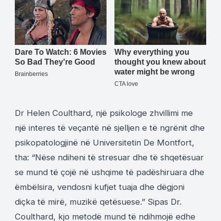
Dr Helen Coulthard, një psikologe zhvillimi me
një interes të veçantë në sjelljen e të ngrënit dhe
psikopatologjinë në Universitetin De Montfort,
tha: “Nëse ndiheni të stresuar dhe të shqetësuar
se mund të çojë në ushqime të padëshiruara dhe
ëmbëlsira, vendosni kufjet tuaja dhe dëgjoni
diçka të mirë, muzikë qetësuese.” Sipas Dr.
Coulthard, kjo metodë mund të ndihmojë edhe