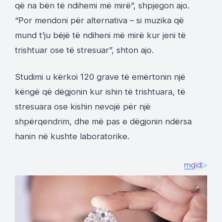
që na bën të ndihemi më mirë”, shpjegon ajo.
“Por mendoni për alternativa – si muzika që
mund t’ju bëjë të ndiheni më mirë kur jeni të
trishtuar ose të stresuar”, shton ajo.
Studimi u kërkoi 120 grave të emërtonin një
këngë që dëgjonin kur ishin të trishtuara, të
stresuara ose kishin nevojë për një
shpërqendrim, dhe më pas e dëgjonin ndërsa
hanin në kushte laboratorike.