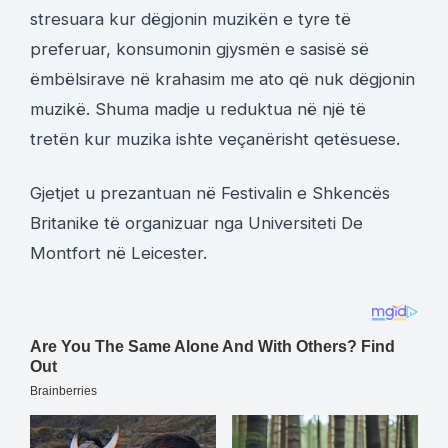
stresuara kur dëgjonin muzikën e tyre të
preferuar, konsumonin gjysmën e sasisë së
ëmbëlsirave në krahasim me ato që nuk dëgjonin
muzikë. Shuma madje u reduktua në një të
tretën kur muzika ishte veçanërisht qetësuese.
Gjetjet u prezantuan në Festivalin e Shkencës
Britanike të organizuar nga Universiteti De
Montfort në Leicester.