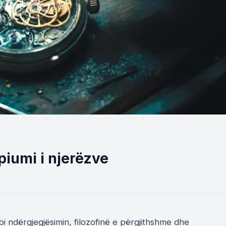
piumi i njerëzve
bi ndërgjegjësimin, filozofinë e përgjithshme dhe