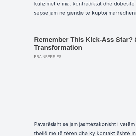
kufizimet e mia, kontradiktat dhe dobësitë
sepse jam në gjendje të kuptoj marrëdhëni
Pavarësisht se jam jashtëzakonisht i vetëm 
thellë me të tërën dhe ky kontakt është m