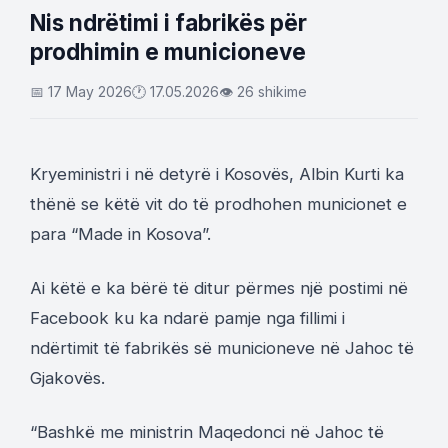
Nis ndrëtimi i fabrikës për
prodhimin e municioneve
📅 17 May 2026
🕐 17.05.2026
👁 26 shikime
Kryeministri i në detyrë i Kosovës, Albin Kurti ka
thënë se këtë vit do të prodhohen municionet e
para “Made in Kosova”.
Ai këtë e ka bërë të ditur përmes një postimi në
Facebook ku ka ndarë pamje nga fillimi i
ndërtimit të fabrikës së municioneve në Jahoc të
Gjakovës.
“Bashkë me ministrin Maqedonci në Jahoc të