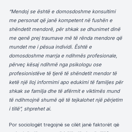
“Mendoj se është e domosdoshme konsultimi
me personat që janë kompetent në fushën e
shëndetit mendorë, për shkak se dhunimet dinë
me qenë prej traumave më të rënda mendore që
mundet me i pësua individi. Është e
domosdoshme marrja e ndihmës profesionale,
përveç kësaj ndihmë nga psikologu ose
profesionistëve të tjerë të shëndetit mendor të
ketë një lloj informimi apo edukimi të familjes për
shkak se familja dhe të afërmit e viktimës mund
të ndihmojnë shumë që të tejkalohet një përjetim
i tillë”, shprehet ai.
Por sociologët tregojnë se cilët janë faktorët që