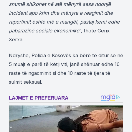
shumë shikohet në atë mënyrë sesa ndonjë
incident apo krim dhe mënyra e reagimit dhe
raportimit është më e mangët, pastaj kemi edhe
pabarazinë sociale ekonomike
”, thotë Genx
Xërxa.
Ndryshe, Policia e Kosovës ka bërë të ditur se në
5 muajt e parë të këtij viti, janë shënuar edhe 16
raste të ngacmimit si dhe 10 raste të tjera të
sulmit seksual.