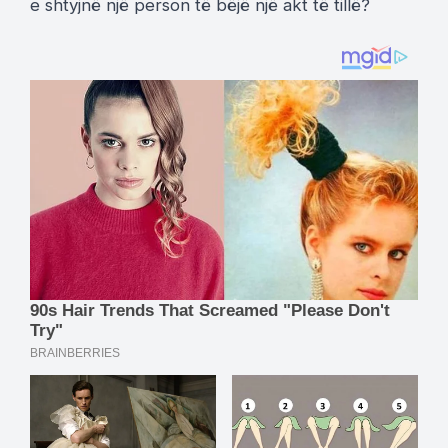
e shtyjnë një person të bëjë një akt të tillë?