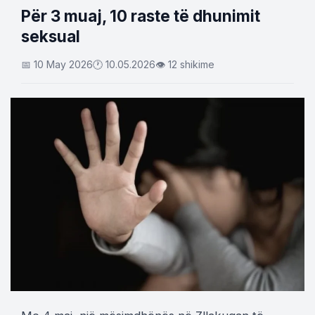
Për 3 muaj, 10 raste të dhunimit
seksual
📅 10 May 2026
🕐 10.05.2026
👁 12 shikime