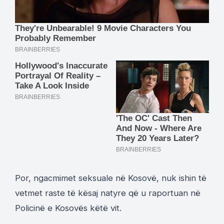
Por, ngacmimet seksuale në Kosovë, nuk ishin të
vetmet raste të kësaj natyre që u raportuan në
Policinë e Kosovës këtë vit.