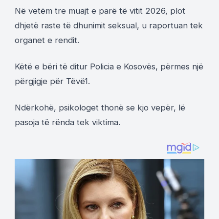
Në vetëm tre muajt e parë të vitit 2026, plot
dhjetë raste të dhunimit seksual, u raportuan tek
organet e rendit.
Këtë e bëri të ditur Policia e Kosovës, përmes një
përgjigje për Tëvë1.
Ndërkohë, psikologet thonë se kjo vepër, lë
pasoja të rënda tek viktima.