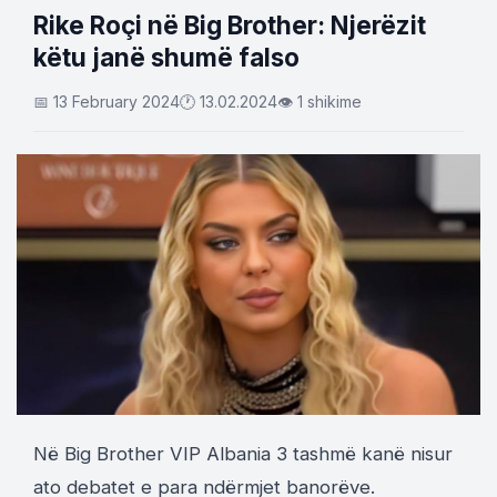
Rike Roçi në Big Brother: Njerëzit
këtu janë shumë falso
📅 13 February 2024
🕐 13.02.2024
👁 1 shikime
Në Big Brother VIP Albania 3 tashmë kanë nisur
ato debatet e para ndërmjet banorëve.