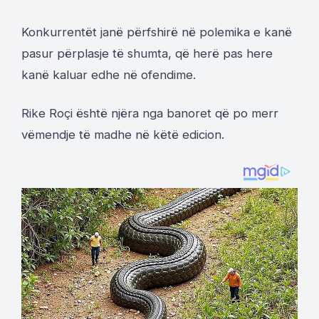
Konkurrentët janë përfshirë në polemika e kanë
pasur përplasje të shumta, që herë pas here
kanë kaluar edhe në ofendime.
Rike Roçi është njëra nga banoret që po merr
vëmendje të madhe në këtë edicion.