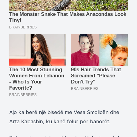
Ajo ka bërë një bisedë me Vesa Smolicën dhe
Arta Kabashin, ku kanë folur për banorët.