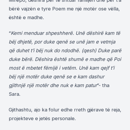
Mirëpo, dëshira për të shtuar familjen dhe për t’a
bërë vajzën e tyre Poem me një motër ose vëlla,
është e madhe.
“
Kemi menduar shpeshherë. Unë dëshirë kam të
bëj dhjetë, por duke qenë se unë jam e vetmja
që duhet t’i bëj nuk do ndodhë. (qesh) Duke parë
duke bërë. Dëshira është shumë e madhe që Poi
most ë mbetet fëmijë i vetëm. Unë kam qejf t’i
bëj një motër duke qenë se e kam dashur
gjithnjë një motër dhe nuk e kam patur
”- tha
Sara.
Gjithashtu, ajo ka folur edhe rreth gjërave të reja,
projekteve e jetës personale.