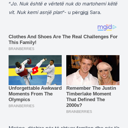
“
Jo. Nuk është e vërtetë nuk do martohemi këtë
vit. Nuk kemi asnjë plan
“- u përgjigj Sara.