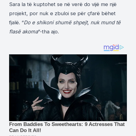
Sara la të kuptohet se në verë do vijë me një
projekt, por nuk e zbuloi se për çfarë bëhet
fjalë. “
Do e shikoni shumë shpejt, nuk mund të
flasë akoma
”-tha ajo.