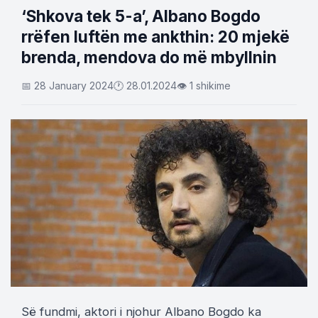
‘Shkova tek 5-a’, Albano Bogdo
rrëfen luftën me ankthin: 20 mjekë
brenda, mendova do më mbyllnin
📅 28 January 2024
🕐 28.01.2024
👁 1 shikime
Së fundmi, aktori i njohur Albano Bogdo ka