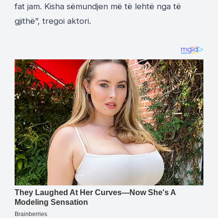
fat jam. Kisha sëmundjen më të lehtë nga të
gjithë”, tregoi aktori.