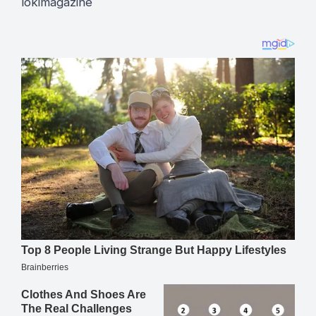
lokimagazine