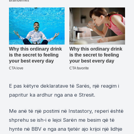
E pas këtyre deklaratave të Sarës, një reagim i
papritur ka ardhur nga ana e Stresit.
Me anë të një postimi në Instastory, reperi është
shprehu se ish-i e lejoi Sarën me besim që të
hynte në BBV e nga ana tjetër ajo krijoi një lidhje