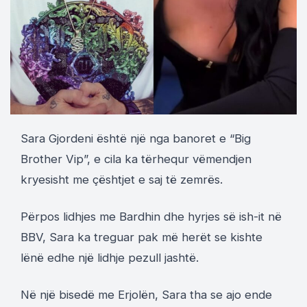
Sara Gjordeni është një nga banoret e “Big
Brother Vip”, e cila ka tërhequr vëmendjen
kryesisht me çështjet e saj të zemrës.
Përpos lidhjes me Bardhin dhe hyrjes së ish-it në
BBV, Sara ka treguar pak më herët se kishte
lënë edhe një lidhje pezull jashtë.
Në një bisedë me Erjolën, Sara tha se ajo ende