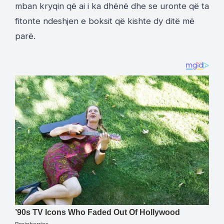
mban kryqin që ai i ka dhënë dhe se uronte që ta
fitonte ndeshjen e boksit që kishte dy ditë më
parë.