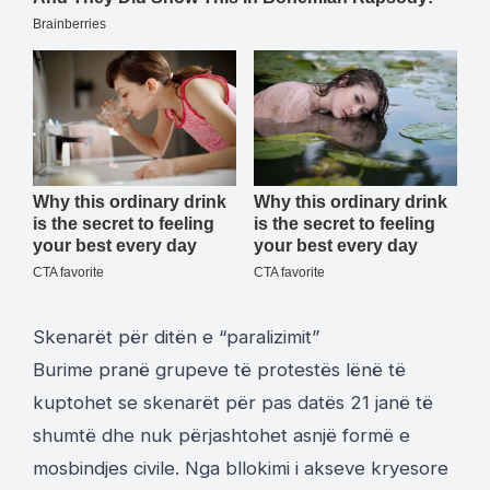
Skenarët për ditën e “paralizimit”
Burime pranë grupeve të protestës lënë të
kuptohet se skenarët për pas datës 21 janë të
shumtë dhe nuk përjashtohet asnjë formë e
mosbindjes civile. Nga bllokimi i akseve kryesore