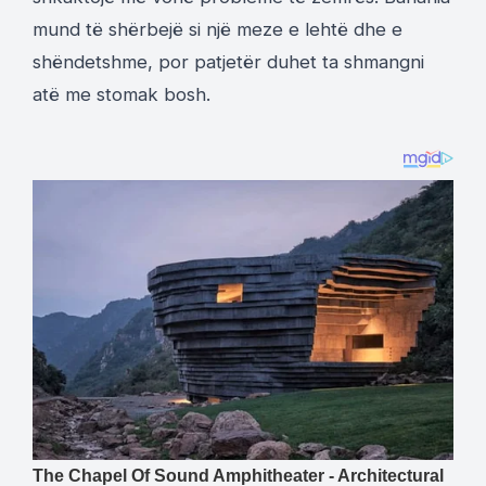
mund të shërbejë si një meze e lehtë dhe e
shëndetshme, por patjetër duhet ta shmangni
atë me stomak bosh.