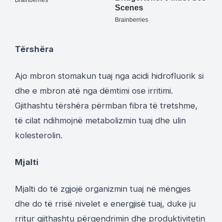
Tërshëra
Ajo mbron stomakun tuaj nga acidi hidrofluorik si
dhe e mbron atë nga dëmtimi ose irritimi.
Gjithashtu tërshëra përmban fibra të tretshme,
të cilat ndihmojnë metabolizmin tuaj dhe ulin
kolesterolin.
Mjalti
Mjalti do të zgjojë organizmin tuaj në mëngjes
dhe do të rrisë nivelet e energjisë tuaj, duke ju
rritur gjithashtu përqendrimin dhe produktivitetin