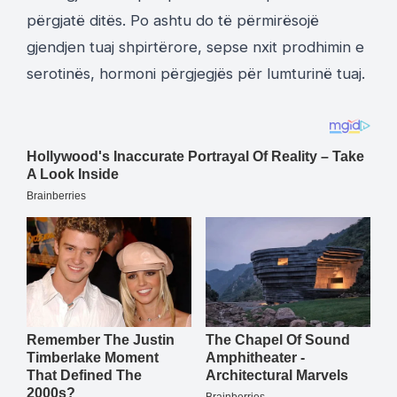
përgjatë ditës. Po ashtu do të përmirësojë
gjendjen tuaj shpirtërore, sepse nxit prodhimin e
serotinës, hormoni përgjegjës për lumturinë tuaj.