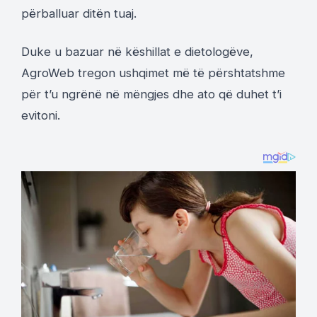
përballuar ditën tuaj.
Duke u bazuar në këshillat e dietologëve,
AgroWeb tregon ushqimet më të përshtatshme
për t’u ngrënë në mëngjes dhe ato që duhet t’i
evitoni.